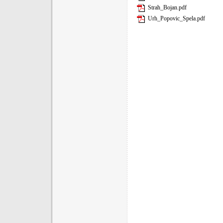
Strah_Bojan.pdf
Urh_Popovic_Spela.pdf